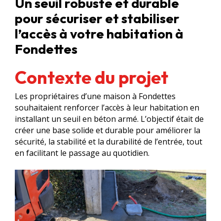
Un seuil robuste et durable
pour sécuriser et stabiliser
l’accès à votre habitation à
Fondettes
Contexte du projet
Les propriétaires d’une maison à Fondettes
souhaitaient renforcer l’accès à leur habitation en
installant un seuil en béton armé. L’objectif était de
créer une base solide et durable pour améliorer la
sécurité, la stabilité et la durabilité de l’entrée, tout
en facilitant le passage au quotidien.