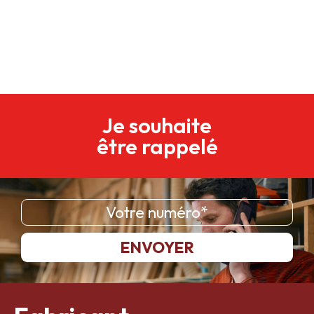
Je souhaite
être rappelé