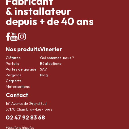
Fabricant
& installateur
depuis + de 40 ans
Nos produits
Vinerier
Clôtures
Qui sommes-nous ?
Portails
Réalisations
Portes de garage
SAV
Pergolas
Blog
Carports
Motorisations
Contact
161 Avenue du Grand Sud
37170 Chambray-Les-Tours
02 47 92 83 68
Mentions légales