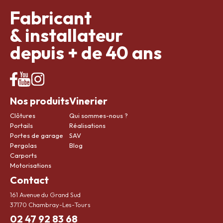
Fabricant
& installateur
depuis + de 40 ans
Nos produits
Vinerier
Clôtures
Qui sommes-nous ?
Portails
Réalisations
Portes de garage
SAV
Pergolas
Blog
Carports
Motorisations
Contact
161 Avenue du Grand Sud
37170 Chambray-Les-Tours
02 47 92 83 68