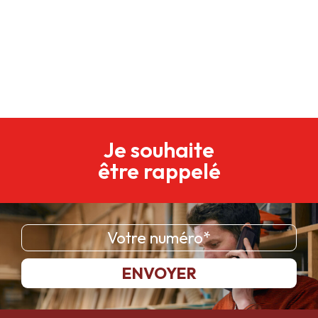
Je souhaite
être rappelé