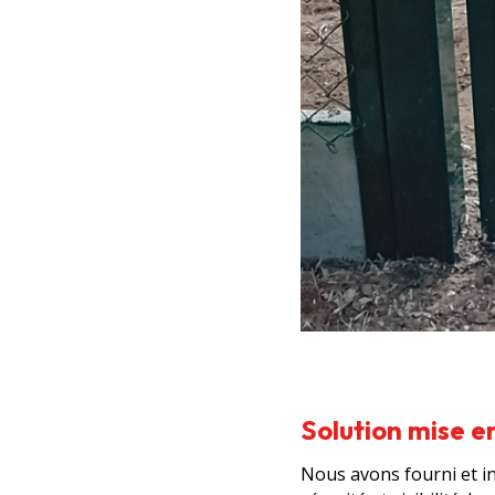
Solution mise 
Nous avons fourni et ins