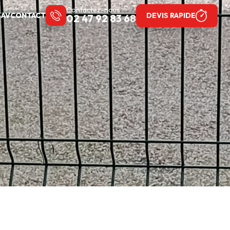
Contactez-nous
SAV
CONTACT
DEVIS RAPIDE
02 47 92 83 68