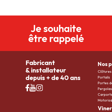
Je souhaite
être rappelé
Fabricant
Nos p
& installateur
Clôtures
depuis + de 40 ans
Portails
Portes d
Pergolas
Carport
Motorisa
Viner