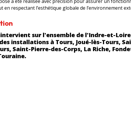
La pose a été réalisée avec précision pour assurer un fonctio
ut en respectant l’esthétique globale de l’environnement ext
tion
intervient sur l'ensemble de l'Indre-et-Loire
es installations à Tours, Joué-lès-Tours, Sai
rs, Saint-Pierre-des-Corps, La Riche, Fonde
Touraine.