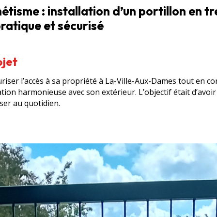
étisme : installation d’un portillon en tr
ratique et sécurisé
ojet
curiser l’accès à sa propriété à La-Ville-Aux-Dames tout en c
ion harmonieuse avec son extérieur. L’objectif était d’avoir 
iser au quotidien.