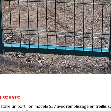
en œuvre
tallé un portillon modèle S37 avec remplissage en treillis so