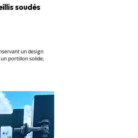
eillis soudés
onservant un design
un portillon solide,