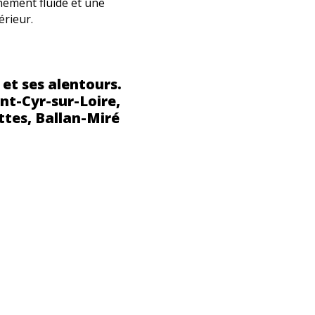
nnement fluide et une
érieur.
 et ses alentours.
nt-Cyr-sur-Loire,
ttes, Ballan-Miré