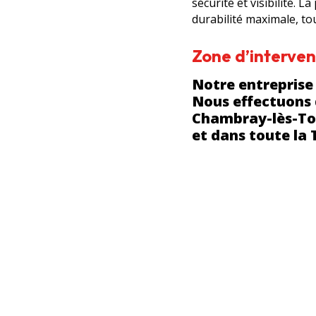
sécurité et visibilité. 
durabilité maximale, to
Zone d’interven
Notre entreprise 
Nous effectuons d
Chambray-lès-Tou
et dans toute la 