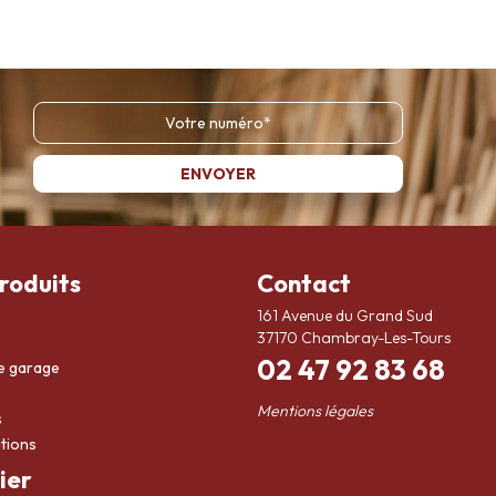
roduits
Contact
161 Avenue du Grand Sud
37170 Chambray-Les-Tours
02 47 92 83 68
e garage
Mentions légales
s
tions
ier