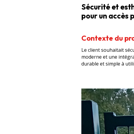
Sécurité et esth
pour un accès p
Contexte du pr
Le client souhaitait sé
moderne et une intégrat
durable et simple à util