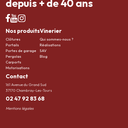
depuis + de 40 ans
Nos produits
Vinerier
Clôtures
Qui sommes-nous ?
Portails
Réalisations
Portes de garage
SAV
Pergolas
Blog
Carports
Motorisations
Contact
161 Avenue du Grand Sud
37170 Chambray-Les-Tours
02 47 92 83 68
Mentions légales